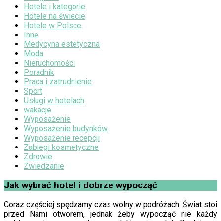
Hotele i kategorie
Hotele na świecie
Hotele w Polsce
Inne
Medycyna estetyczna
Moda
Nieruchomości
Poradnik
Praca i zatrudnienie
Sport
Usługi w hotelach
wakacje
Wyposażenie
Wyposażenie budynków
Wyposażenie recepcji
Zabiegi kosmetyczne
Zdrowie
Zwiedzanie
Jak wybrać hotel i dobrze wypocząć
Coraz częściej spędzamy czas wolny w podróżach. Świat stoi
przed Nami otworem, jednak żeby wypocząć nie każdy