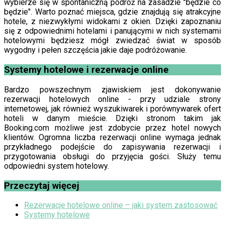
wybierze się w spontaniczną podróż na zasadzie "będzie co
będzie". Warto poznać miejsca, gdzie znajdują się atrakcyjne
hotele, z niezwykłymi widokami z okien. Dzięki zapoznaniu
się z odpowiednimi hotelami i panującymi w nich systemami
hotelowymi będziesz mógł zwiedzać świat w sposób
wygodny i pełen szczęścia jakie daje podróżowanie.
Systemy hotelowe i rezerwacje online
Bardzo powszechnym zjawiskiem jest dokonywanie
rezerwacji hotelowych online - przy udziale strony
internetowej, jak również wyszukiwarek i porównywarek ofert
hoteli w danym mieście. Dzięki stronom takim jak
Booking.com możliwe jest zdobycie przez hotel nowych
klientów. Ogromna liczba rezerwacji online wymaga jednak
przykładnego podejście do zapisywania rezerwacji i
przygotowania obsługi do przyjęcia gości. Służy temu
odpowiedni system hotelowy.
Przeczytaj więcej
Rezerwacje hotelowe online – jaki system zastosować
Systemy hotelowe