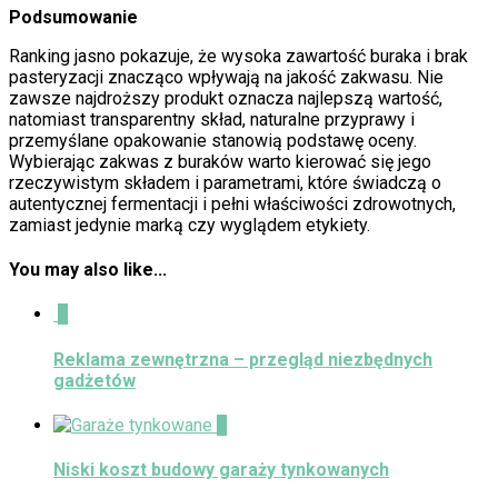
Podsumowanie
Ranking jasno pokazuje, że wysoka zawartość buraka i brak
pasteryzacji znacząco wpływają na jakość zakwasu. Nie
zawsze najdroższy produkt oznacza najlepszą wartość,
natomiast transparentny skład, naturalne przyprawy i
przemyślane opakowanie stanowią podstawę oceny.
Wybierając zakwas z buraków warto kierować się jego
rzeczywistym składem i parametrami, które świadczą o
autentycznej fermentacji i pełni właściwości zdrowotnych,
zamiast jedynie marką czy wyglądem etykiety.
You may also like...
0
Reklama zewnętrzna – przegląd niezbędnych
gadżetów
0
Niski koszt budowy garaży tynkowanych