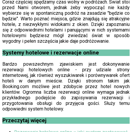
Coraz częściej spędzamy czas wolny w podróżach. Świat stoi
przed Nami otworem, jednak żeby wypocząć nie każdy
wybierze się w spontaniczną podróż na zasadzie "będzie co
będzie". Warto poznać miejsca, gdzie znajdują się atrakcyjne
hotele, z niezwykłymi widokami z okien. Dzięki zapoznaniu
się z odpowiednimi hotelami i panującymi w nich systemami
hotelowymi będziesz mógł zwiedzać świat w sposób
wygodny i pełen szczęścia jakie daje podróżowanie.
Systemy hotelowe i rezerwacje online
Bardzo powszechnym zjawiskiem jest dokonywanie
rezerwacji hotelowych online - przy udziale strony
internetowej, jak również wyszukiwarek i porównywarek ofert
hoteli w danym mieście. Dzięki stronom takim jak
Booking.com możliwe jest zdobycie przez hotel nowych
klientów. Ogromna liczba rezerwacji online wymaga jednak
przykładnego podejście do zapisywania rezerwacji i
przygotowania obsługi do przyjęcia gości. Służy temu
odpowiedni system hotelowy.
Przeczytaj więcej