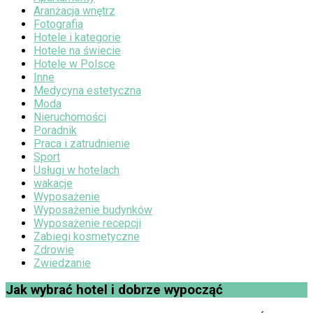
Aranżacja wnętrz
Fotografia
Hotele i kategorie
Hotele na świecie
Hotele w Polsce
Inne
Medycyna estetyczna
Moda
Nieruchomości
Poradnik
Praca i zatrudnienie
Sport
Usługi w hotelach
wakacje
Wyposażenie
Wyposażenie budynków
Wyposażenie recepcji
Zabiegi kosmetyczne
Zdrowie
Zwiedzanie
Jak wybrać hotel i dobrze wypocząć